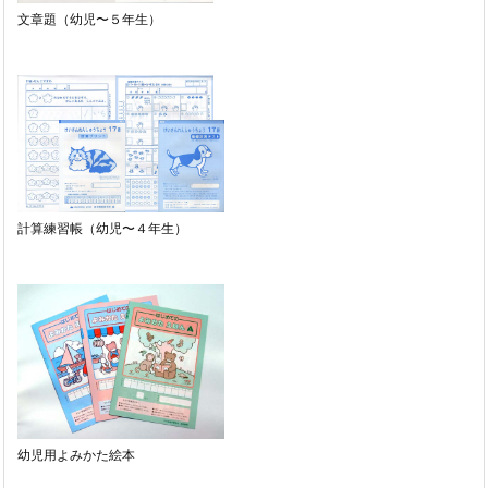
文章題（幼児〜５年生）
計算練習帳（幼児〜４年生）
幼児用よみかた絵本