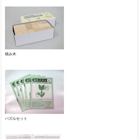
積み木
パズルセット