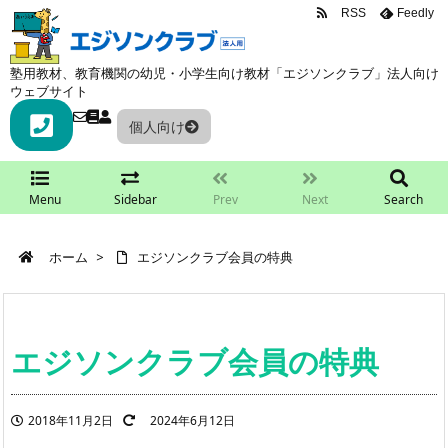
RSS
Feedly
塾用教材、教育機関の幼児・小学生向け教材「エジソンクラブ」法人向け
ウェブサイト
個人向け
Menu
Sidebar
Prev
Next
Search
ホーム
>
エジソンクラブ会員の特典
エジソンクラブ会員の特典
2018年11月2日
2024年6月12日