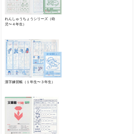
れんしゅうちょうシリーズ（幼
児〜４年生）
漢字練習帳（１年生〜３年生）