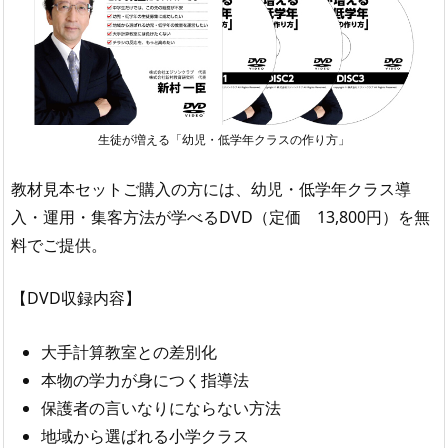
生徒が増える「幼児・低学年クラスの作り方」
教材見本セットご購入の方には、幼児・低学年クラス導
入・運用・集客方法が学べるDVD（定価 13,800円）を無
料でご提供。
【DVD収録内容】
大手計算教室との差別化
本物の学力が身につく指導法
保護者の言いなりにならない方法
地域から選ばれる小学クラス