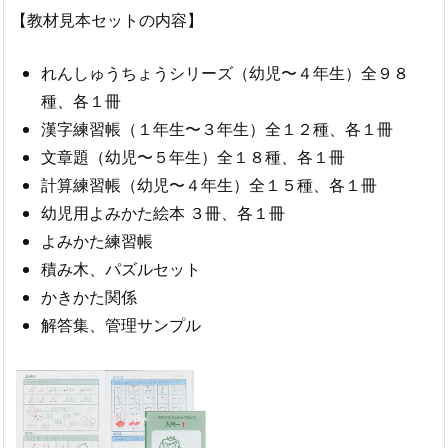
【教材見本セットの内容】
れんしゅうちょうシリーズ（幼児〜４年生）全９８
種、各１冊
漢字練習帳（１年生〜３年生）全１２種、各１冊
文章題（幼児〜５年生）全１８種、各１冊
計算練習帳（幼児〜４年生）全１５種、各１冊
幼児用よみかた絵本 ３冊、各１冊
よみかた練習帳
積み木、パズルセット
かきかた関係
解答集、管理サンプル