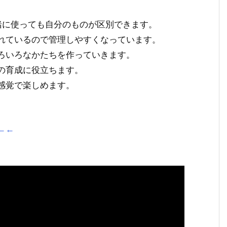
緒に使っても自分のものが区別できます。
れているので管理しやすくなっています。
ろいろなかたちを作っていきます。
の育成に役立ちます。
感覚で楽しめます。
←←