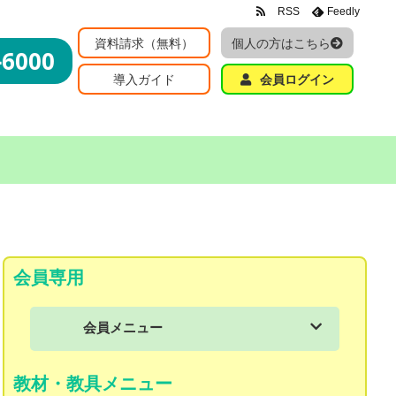
RSS
Feedly
資料請求（無料）
個人の方はこちら
-6000
導入ガイド
会員ログイン
会員専用
会員メニュー
会員メニュー
教材・教具メニュー