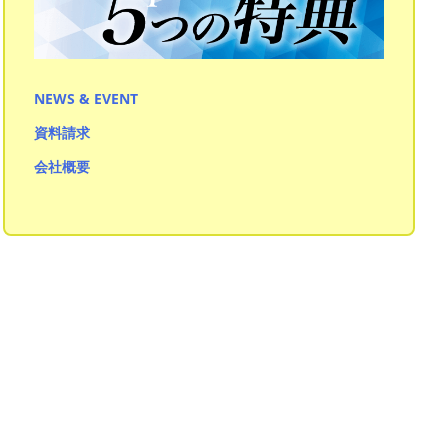
作文・表現力マスター
読解力マスター
NEWS & EVENT
資料請求
会社概要