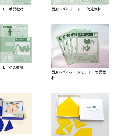
トB 幼児教材
図形パズルノートC 幼児教材
トE 幼児教材
図形パズルノートセット 幼児教
材