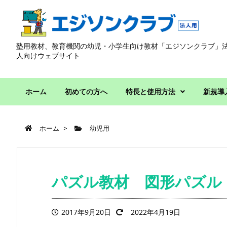
塾用教材、教育機関の幼児・小学生向け教材「エジソンクラブ」
人向けウェブサイト
ホーム
初めての方へ
特長と使用方法
新規導
ホーム
>
幼児用
パズル教材 図形パズル
2017年9月20日
2022年4月19日