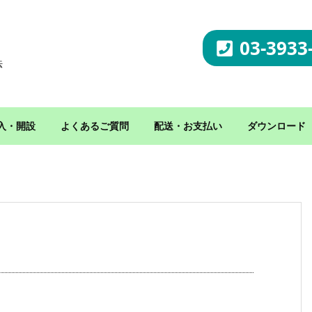
03-3933
法
入・開設
よくあるご質問
配送・お支払い
ダウンロード