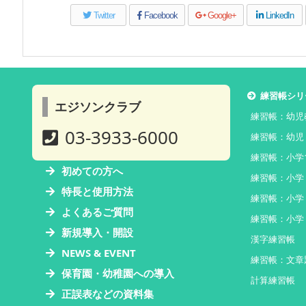
Twitter
Facebook
Google+
LinkedIn
練習帳シリ
エジソンクラブ
練習帳：幼児
03-3933-6000
練習帳：幼児
練習帳：小学
初めての方へ
練習帳：小学
特長と使用方法
練習帳：小学
よくあるご質問
練習帳：小学
新規導入・開設
漢字練習帳
NEWS & EVENT
練習帳：文章
保育園・幼稚園への導入
計算練習帳
正誤表などの資料集