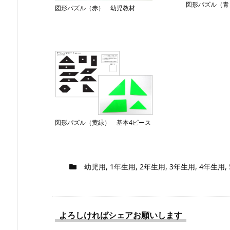
図形パズル（青
図形パズル（赤） 幼児教材
図形パズル（黄緑） 基本4ピース
幼児用
,
1年生用
,
2年生用
,
3年生用
,
4年生用
,
よろしければシェアお願いします