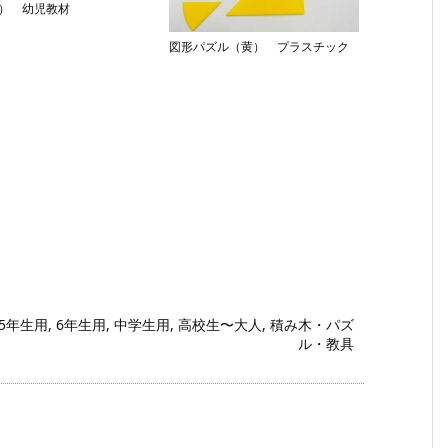
） 幼児教材
図形パズル（黄） プラスチック
5年生用
,
6年生用
,
中学生用
,
高校生〜大人
,
積み木・パズ
ル・教具