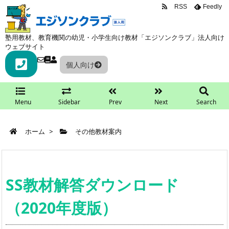
RSS
Feedly
塾用教材、教育機関の幼児・小学生向け教材「エジソンクラブ」法人向け
ウェブサイト
個人向け
Menu
Sidebar
Prev
Next
Search
ホーム
>
その他教材案内
SS教材解答ダウンロード
（2020年度版）