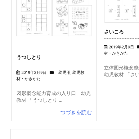
さいころ
2019年2月9日
材・かきかた
うつしとり
立体図形概念
2019年2月9日
幼児用
,
幼児教
幼児教材 「さいこ
材・かきかた
図形概念能力育成の入り口 幼児
教材 「うつしとり ...
つづきを読む