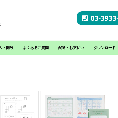
03-3933
法
入・開設
よくあるご質問
配送・お支払い
ダウンロード