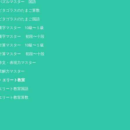
パズルマスター 国語
ピタゴラスのたまご算数
ピタゴラスのたまご国語
漢字マスター 10級〜１級
漢字マスター 初段〜十段
計算マスター 10級〜１級
計算マスター 初段〜十段
作文・表現力マスター
読解力マスター
エリート教室
エリート教室国語
エリート教室算数