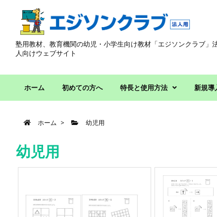
塾用教材、教育機関の幼児・小学生向け教材「エジソンクラブ」
人向けウェブサイト
ホーム
初めての方へ
特長と使用方法
新規導
ホーム
>
幼児用
幼児用