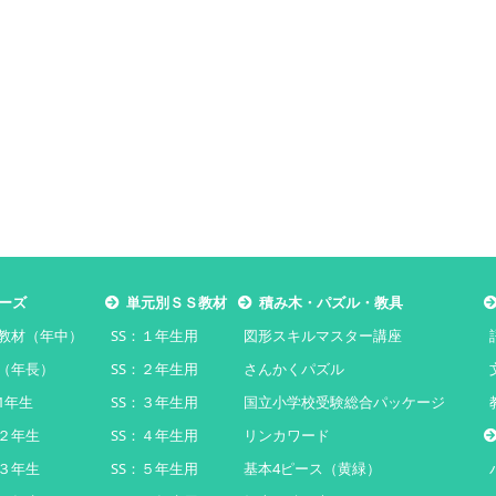
ーズ
単元別ＳＳ教材
積み木・パズル・教具
教材（年中）
SS：１年生用
図形スキルマスター講座
（年長）
SS：２年生用
さんかくパズル
1年生
SS：３年生用
国立小学校受験総合パッケージ
２年生
SS：４年生用
リンカワード
３年生
SS：５年生用
基本4ピース（黄緑）