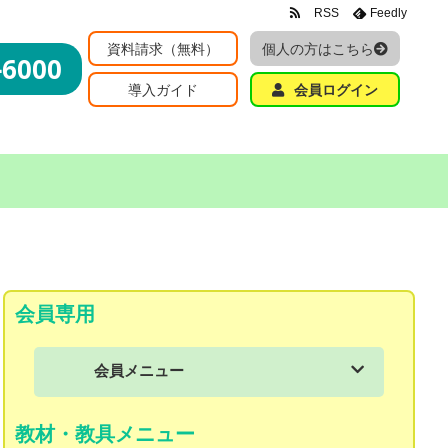
RSS
Feedly
資料請求（無料）
個人の方はこちら
-6000
導入ガイド
会員ログイン
会員専用
会員メニュー
会員メニュー
教材・教具メニュー