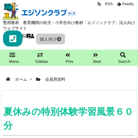
RSS
Feedly
塾用教材、教育機関の幼児・小学生向け教材「エジソンクラブ」法人向け
ウェブサイト
個人向け
Menu
Sidebar
Prev
Next
Search
ホーム
>
会員用資料
夏休みの特別体験学習風景６０
分